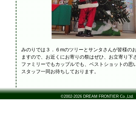
みのりでは３．６mのツリーとサンタさんが皆様の
ますので、お近くにお寄りの祭はぜひ、お立寄り下
ファミリーでもカップルでも、ベストショットの思
スタッフ一同お待ちしております。
©2002-2026 DREAM FRONTIER Co.,Ltd.