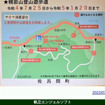
2022/0
帆立エンジェルソフト