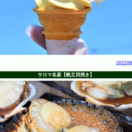
2022/0
サロマ名産【帆立貝焼き】