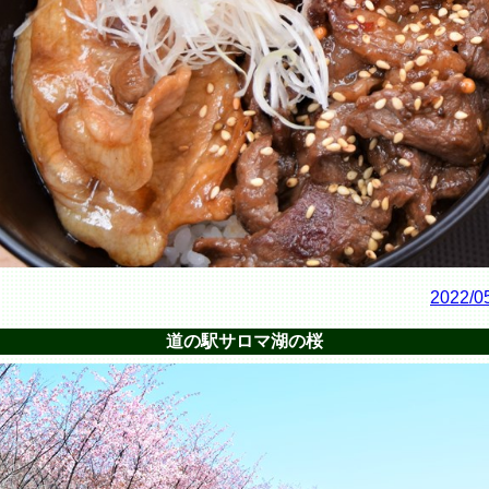
2022/0
道の駅サロマ湖の桜