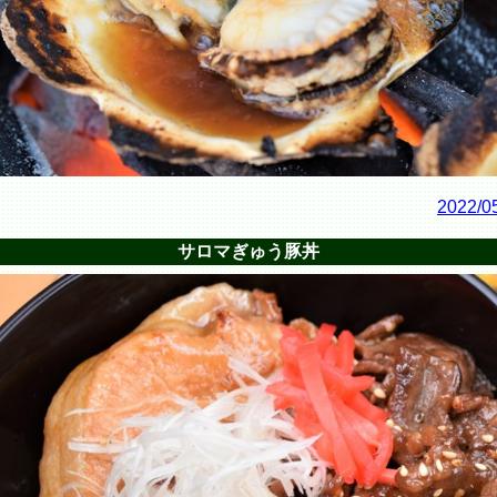
2022/0
サロマぎゅう豚丼